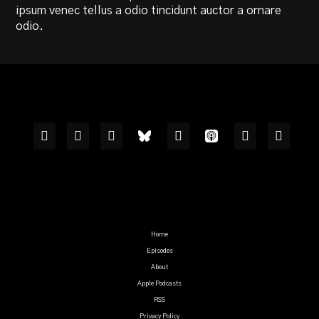
ipsum venec tellus a odio tincidunt auctor a ornare
odio.
Home
Episodes
About
Apple Podcasts
RSS
Privacy Policy