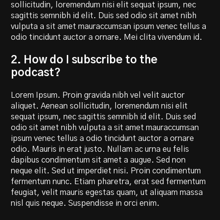
sollicitudin, loremendum nisi elit sequat ipsum, nec
sagittis semnibh id elit. Duis sed odio sit amet nibh
vulputa a sit amet mauraccumsan ipsum venec tellus a
odio tincidunt auctor a ornare. Mei clita vivendum id.
2. How do I subscribe to the
podcast?
Lorem Ipsum. Proin gravida nibh vel velit auctor
aliquet. Aenean sollicitudin, loremendum nisi elit
sequat ipsum, nec sagittis semnibh id elit. Duis sed
odio sit amet nibh vulputa a sit amet mauraccumsan
ipsum venec tellus a odio tincidunt auctor a ornare
odio. Mauris in erat justo. Nullam ac urna eu felis
dapibus condimentum sit amet a augue. Sed non
neque elit. Sed ut imperdiet nisi. Proin condimentum
fermentum nunc. Etiam pharetra, erat sed fermentum
feugiat, velit mauris egestas quam, ut aliquam massa
nisl quis neque. Suspendisse in orci enim.