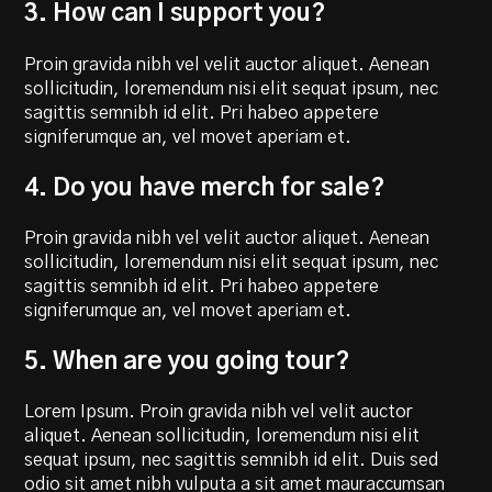
3. How can I support you?
Proin gravida nibh vel velit auctor aliquet. Aenean
sollicitudin, loremendum nisi elit sequat ipsum, nec
sagittis semnibh id elit. Pri habeo appetere
signiferumque an, vel movet aperiam et.
4. Do you have merch for sale?
Proin gravida nibh vel velit auctor aliquet. Aenean
sollicitudin, loremendum nisi elit sequat ipsum, nec
sagittis semnibh id elit. Pri habeo appetere
signiferumque an, vel movet aperiam et.
5. When are you going tour?
Lorem Ipsum. Proin gravida nibh vel velit auctor
aliquet. Aenean sollicitudin, loremendum nisi elit
sequat ipsum, nec sagittis semnibh id elit. Duis sed
odio sit amet nibh vulputa a sit amet mauraccumsan